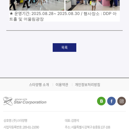
운영기간:
★
2025.08.28~ 2025.08.30 / 행사장소 :
DDP 아
트홀 및 어울림광장
목록
스타양행 소개
이용약관
개인정보처리방침
상호명 : (주)스타양행
대표 : 김영석
사업자등록번호 : 209-81-21090
주소 : 서울특별시 강북구 송중동 137-108