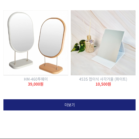
HM-460투웨이
453S 접이식 사각거울 (화이트)
39,000원
10,500원
더보기