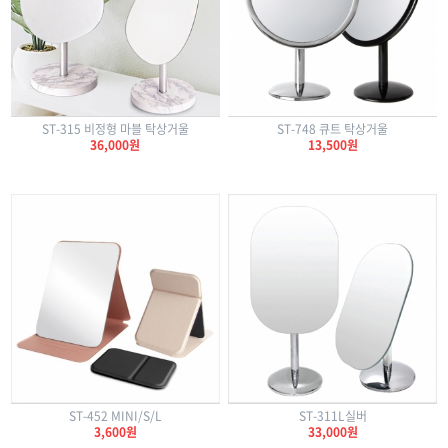
ST-315 비정형 마블 탁상거울
ST-748 큐트 탁상거울
36,000원
13,500원
ST-452 MINI/S/L
ST-311L실버
3,600원
33,000원