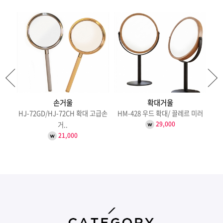
손거울
확대거울
HJ-72GD/HJ-72CH 확대 고급손
HM-428 우드 확대/ 끌레르 미러
29,000
거..
21,000