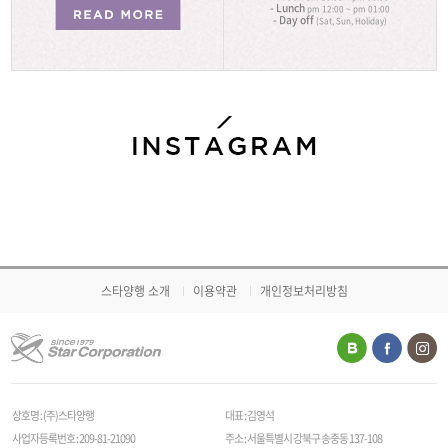
- Lunch
pm 12:00 ~ pm 01:00
- Day off
(Sat, Sun, Holiday)
스타양행 소개
이용약관
개인정보처리방침
상호명 : (주)스타양행
대표 : 김영석
사업자등록번호 : 209-81-21090
주소 : 서울특별시 강북구 송중동 137-108