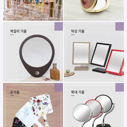
벽걸이 거울
탁상 거울
손거울
확대 거울