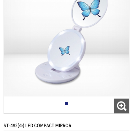
ST-482(소) LED COMPACT MIRROR