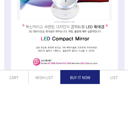
CART
WISH LIST
BUY IT NOW
LIST