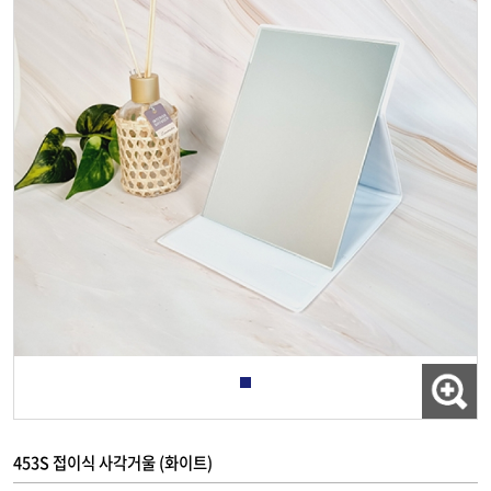
453S 접이식 사각거울 (화이트)