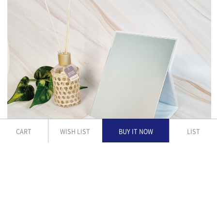
CART
WISH LIST
BUY IT NOW
LIST