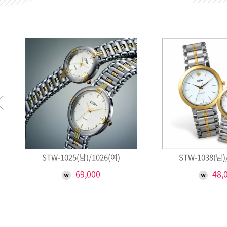
STW-1025(남)/1026(여)
STW-1038(남)
69,000
48,