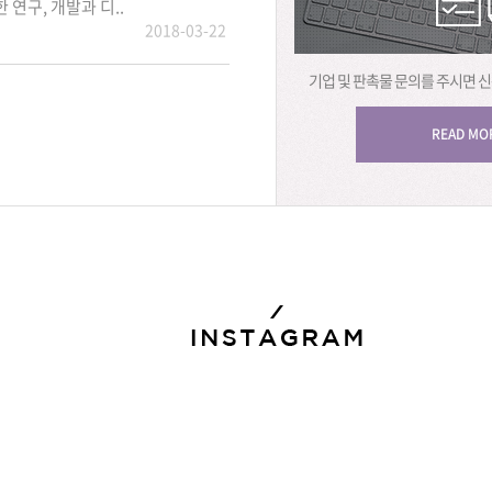
 연구, 개발과 디..
2018-03-22
기업 및 판촉물 문의를 주시면 
READ MO