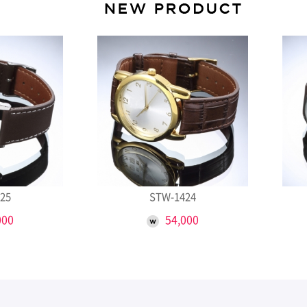
25
STW-1424
000
54,000