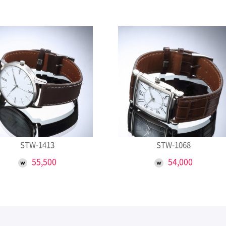
STW-1413
STW-1068
55,500
54,000