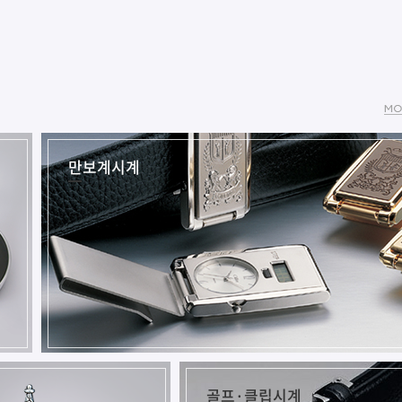
만보계시계
골프·클립시계