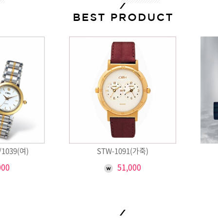
/1039(여)
STW-1091(가죽)
000
51,000