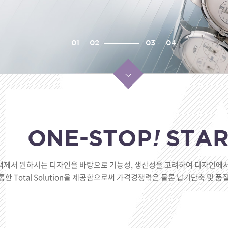
객께서 원하시는 디자인을 바탕으로 기능성, 생산성을 고려하여 디자인에
ce를 통한 Total Solution을 제공함으로써 가격경쟁력은 물론 납기단축 