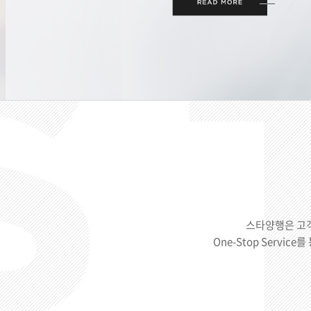
스타양행은 고
One-Stop Servi